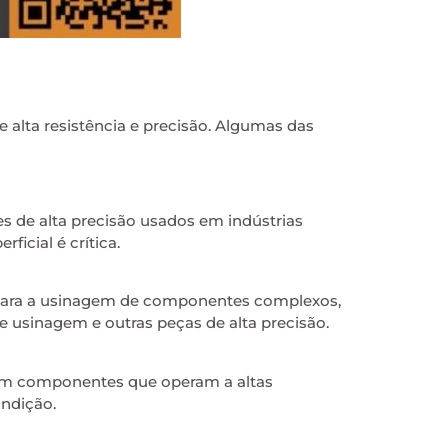
 alta resistência e precisão. Algumas das
es de alta precisão usados em indústrias
icial é crítica.
a para a usinagem de componentes complexos,
de usinagem e outras peças de alta precisão.
 em componentes que operam a altas
ndição.