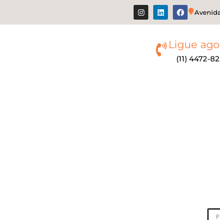
Avenida
Ligue ago
(11) 4472-8