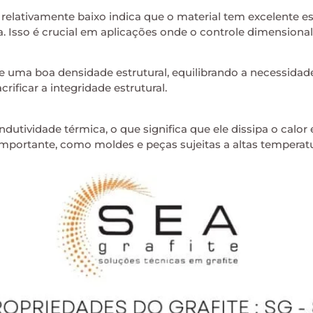
 relativamente baixo indica que o material tem excelente
a. Isso é crucial em aplicações onde o controle dimensiona
e uma boa densidade estrutural, equilibrando a necessidad
ficar a integridade estrutural.
utividade térmica, o que significa que ele dissipa o calor 
importante, como moldes e peças sujeitas a altas temperatu