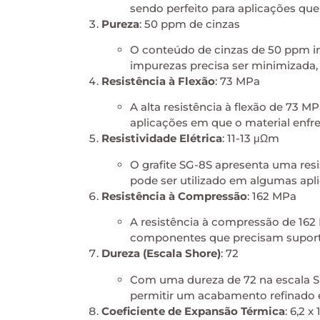
sendo perfeito para aplicações que
Pureza
: 50 ppm de cinzas
O conteúdo de cinzas de 50 ppm in
impurezas precisa ser minimizada,
Resistência à Flexão
: 73 MPa
A alta resistência à flexão de 73 
aplicações em que o material enfre
Resistividade Elétrica
: 11-13 μΩm
O grafite SG-8S apresenta uma resi
pode ser utilizado em algumas apli
Resistência à Compressão
: 162 MPa
A resistência à compressão de 162 
componentes que precisam suporta
Dureza (Escala Shore)
: 72
Com uma dureza de 72 na escala Sho
permitir um acabamento refinado
Coeficiente de Expansão Térmica
: 6,2 x