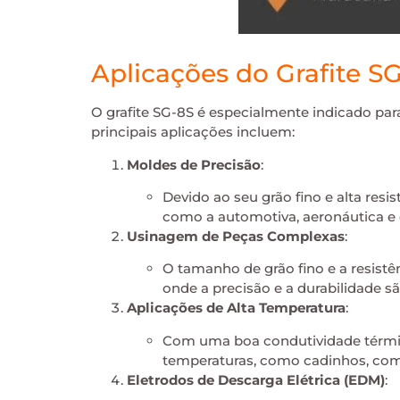
Aplicações do Grafite SG
O grafite SG-8S é especialmente indicado pa
principais aplicações incluem:
Moldes de Precisão
:
Devido ao seu grão fino e alta resi
como a automotiva, aeronáutica e d
Usinagem de Peças Complexas
:
O tamanho de grão fino e a resist
onde a precisão e a durabilidade sã
Aplicações de Alta Temperatura
:
Com uma boa condutividade térmic
temperaturas, como cadinhos, com
Eletrodos de Descarga Elétrica (EDM)
: