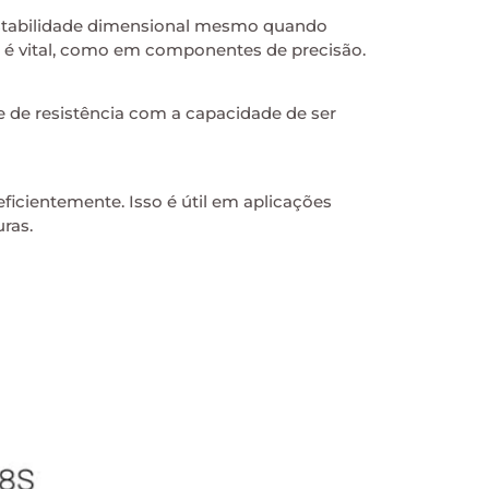
 estabilidade dimensional mesmo quando
l é vital, como em componentes de precisão.
e de resistência com a capacidade de ser
eficientemente. Isso é útil em aplicações
ras.