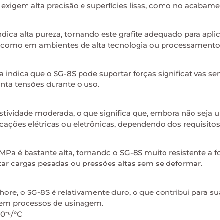
 exigem alta precisão e superfícies lisas, como no acabam
dica alta pureza, tornando este grafite adequado para a
 como em ambientes de alta tecnologia ou processamento d
MPa indica que o SG-8S pode suportar forças significativas
nta tensões durante o uso.
stividade moderada, o que significa que, embora não seja u
cações elétricas ou eletrônicas, dependendo dos requisitos
MPa é bastante alta, tornando o SG-8S muito resistente a fo
r cargas pesadas ou pressões altas sem se deformar.
re, o SG-8S é relativamente duro, o que contribui para sua
 em processos de usinagem.
 10⁻⁶/°C