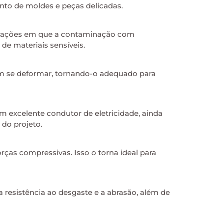
ento de moldes e peças delicadas.
plicações em que a contaminação com
e materiais sensíveis.
 sem se deformar, tornando-o adequado para
m excelente condutor de eletricidade, ainda
 do projeto.
rças compressivas. Isso o torna ideal para
 resistência ao desgaste e a abrasão, além de