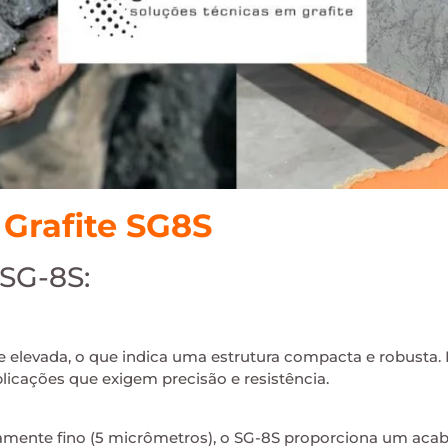
 Grafite SG8S
 SG-8S:
elevada, o que indica uma estrutura compacta e robusta. Es
licações que exigem precisão e resistência.
nte fino (5 micrômetros), o SG-8S proporciona um acaba