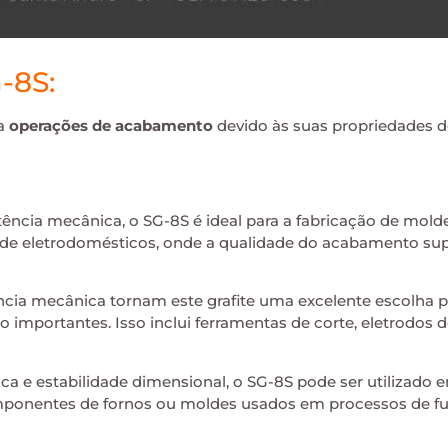
-8S:
ra
operações de acabamento
devido às suas propriedades de
stência mecânica, o SG-8S é ideal para a fabricação de mold
e eletrodomésticos, onde a qualidade do acabamento superf
ência mecânica tornam este grafite uma excelente escolh
o importantes. Isso inclui ferramentas de corte, eletrodos 
a e estabilidade dimensional, o SG-8S pode ser utilizado
ponentes de fornos ou moldes usados em processos de fu