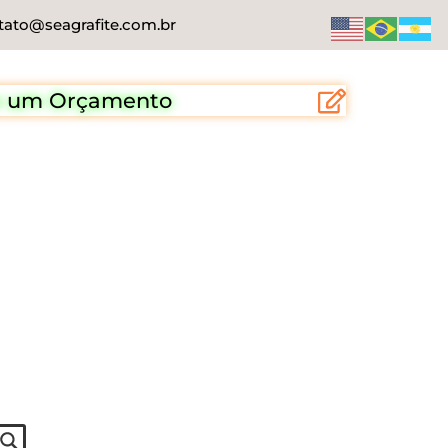
tato@seagrafite.com.br
te um Orçamento