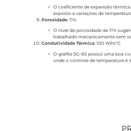
O coeficiente de expansão térmica
exposto a variações de temperatur
Porosidade
: 11%
O nível de porosidade de 11% suger
trabalhado mecanicamente sem sacri
Condutividade Térmica
: 100 W/m°C
O grafite SG-8S possui uma boa cond
onde o controle de temperatura é 