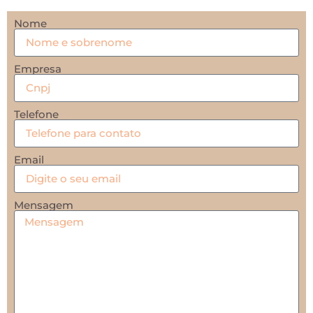
Nome
Empresa
Telefone
Email
Mensagem