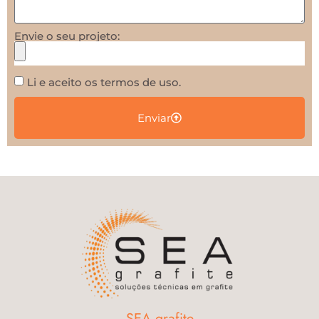
Envie o seu projeto:
Li e aceito os termos de uso.
Enviar
SEA grafite