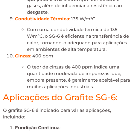
gases, além de influenciar a resistência ao
desgaste.
Condutividade Térmica
:
135 W/m°C
Com uma condutividade térmica de 135
W/m°C, o SG-6 é eficiente na transferência de
calor, tornando-o adequado para aplicações
em ambientes de alta temperatura.
Cinzas
:
400 ppm
O teor de cinzas de 400 ppm indica uma
quantidade moderada de impurezas, que,
embora presente, é geralmente aceitável para
muitas aplicações industriais.
Aplicações do Grafite SG-6:
O grafite SG-6 é indicado para várias aplicações,
incluindo:
Fundição Contínua
: