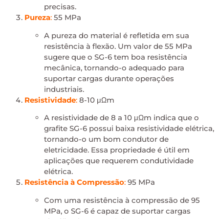
precisas.
Pureza
:
55 MPa
A pureza do material é refletida em sua
resistência à flexão. Um valor de 55 MPa
sugere que o SG-6 tem boa resistência
mecânica, tornando-o adequado para
suportar cargas durante operações
industriais.
Resistividade
:
8-10 μΩm
A resistividade de 8 a 10 μΩm indica que o
grafite SG-6 possui baixa resistividade elétrica,
tornando-o um bom condutor de
eletricidade. Essa propriedade é útil em
aplicações que requerem condutividade
elétrica.
Resistência à Compressão
:
95 MPa
Com uma resistência à compressão de 95
MPa, o SG-6 é capaz de suportar cargas