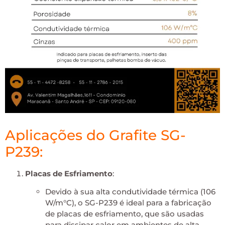
Aplicações do Grafite SG-
P239:
Placas de Esfriamento
:
Devido à sua alta condutividade térmica (106
W/m°C), o SG-P239 é ideal para a fabricação
de placas de esfriamento, que são usadas
para dissipar calor em ambientes de alta