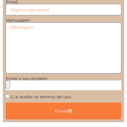
Email
Mensagem
Envie o seu projeto:
Li e aceito os termos de uso.
Enviar