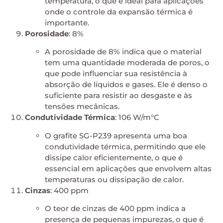
temperatura, o que é ideal para aplicações
onde o controle da expansão térmica é
importante.
Porosidade
: 8%
A porosidade de 8% indica que o material
tem uma quantidade moderada de poros, o
que pode influenciar sua resistência à
absorção de líquidos e gases. Ele é denso o
suficiente para resistir ao desgaste e às
tensões mecânicas.
Condutividade Térmica
: 106 W/m°C
O grafite SG-P239 apresenta uma boa
condutividade térmica, permitindo que ele
dissipe calor eficientemente, o que é
essencial em aplicações que envolvem altas
temperaturas ou dissipação de calor.
Cinzas
: 400 ppm
O teor de cinzas de 400 ppm indica a
presença de pequenas impurezas, o que é