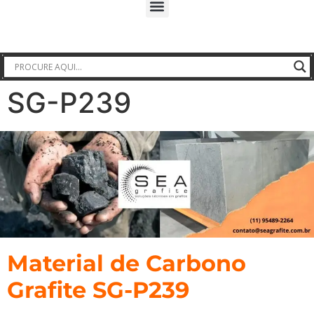
SG-P239
Material de Carbono
Grafite SG-P239