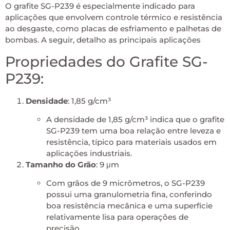
O grafite SG-P239 é especialmente indicado para
aplicações que envolvem controle térmico e resistência
ao desgaste, como placas de esfriamento e palhetas de
bombas. A seguir, detalho as principais aplicações
Propriedades do Grafite SG-
P239:
Densidade
: 1,85 g/cm³
A densidade de 1,85 g/cm³ indica que o grafite
SG-P239 tem uma boa relação entre leveza e
resistência, típico para materiais usados em
aplicações industriais.
Tamanho do Grão
: 9 μm
Com grãos de 9 micrômetros, o SG-P239
possui uma granulometria fina, conferindo
boa resistência mecânica e uma superfície
relativamente lisa para operações de
precisão.