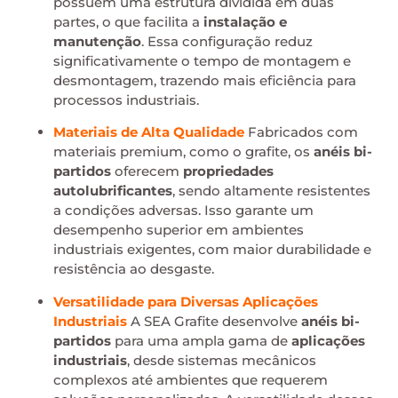
possuem uma estrutura dividida em duas
partes, o que facilita a
instalação e
manutenção
. Essa configuração reduz
significativamente o tempo de montagem e
desmontagem, trazendo mais eficiência para
processos industriais.
Materiais de Alta Qualidade
Fabricados com
materiais premium, como o grafite, os
anéis bi-
partidos
oferecem
propriedades
autolubrificantes
, sendo altamente resistentes
a condições adversas. Isso garante um
desempenho superior em ambientes
industriais exigentes, com maior durabilidade e
resistência ao desgaste.
Versatilidade para Diversas Aplicações
Industriais
A SEA Grafite desenvolve
anéis bi-
partidos
para uma ampla gama de
aplicações
industriais
, desde sistemas mecânicos
complexos até ambientes que requerem